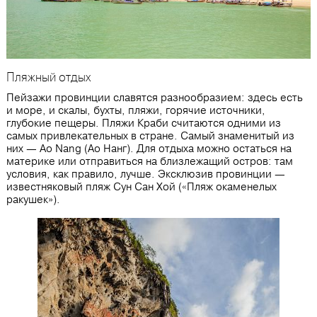
Пляжный отдых
Пейзажи провинции славятся разнообразием: здесь есть
и море, и скалы, бухты, пляжи, горячие источники,
глубокие пещеры. Пляжи Краби считаются одними из
самых привлекательных в стране. Самый знаменитый из
них — Ao Nang (Ао Нанг). Для отдыха можно остаться на
материке или отправиться на близлежащий остров: там
условия, как правило, лучше. Эксклюзив провинции —
известняковый пляж Сун Сан Хой («Пляж окаменелых
ракушек»).