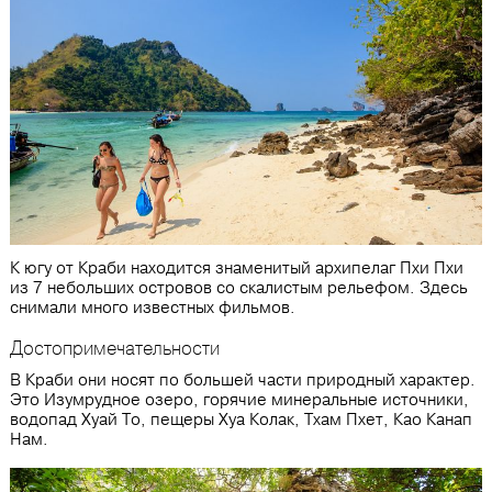
К югу от Краби находится знаменитый архипелаг Пхи Пхи
из 7 небольших островов со скалистым рельефом. Здесь
снимали много известных фильмов.
Достопримечательности
В Краби они носят по большей части природный характер.
Это Изумрудное озеро, горячие минеральные источники,
водопад Хуай То, пещеры Хуа Колак, Тхам Пхет, Као Канап
Нам.