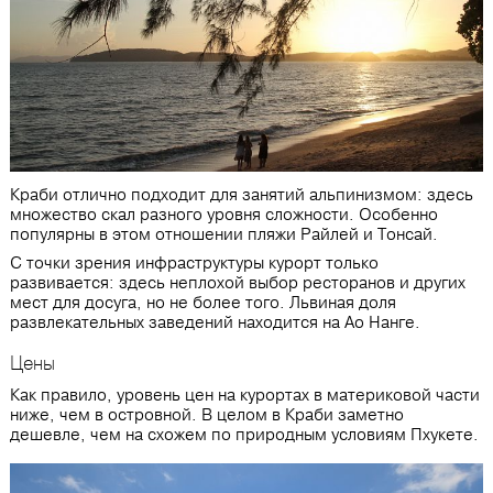
Краби отлично подходит для занятий альпинизмом: здесь
множество скал разного уровня сложности. Особенно
популярны в этом отношении пляжи Райлей и Тонсай.
С точки зрения инфраструктуры курорт только
развивается: здесь неплохой выбор ресторанов и других
мест для досуга, но не более того. Львиная доля
развлекательных заведений находится на Ао Нанге.
Цены
Как правило, уровень цен на курортах в материковой части
ниже, чем в островной. В целом в Краби заметно
дешевле, чем на схожем по природным условиям Пхукете.