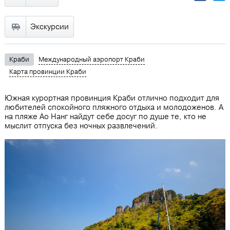
Экскурсии
Краби
Международный аэропорт Краби
Карта провинции Краби
Южная курортная провинция Краби отлично подходит для
любителей спокойного пляжного отдыха и молодоженов. А
на пляже Ао Нанг найдут себе досуг по душе те, кто не
мыслит отпуска без ночных развлечений.