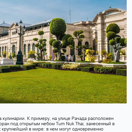
а кулинарии. К примеру, на улице Рачада расположен
оран под открытым небом Tum Nuk Thai, занесенный в
к крупнейший в мире: в нем могут одновременно