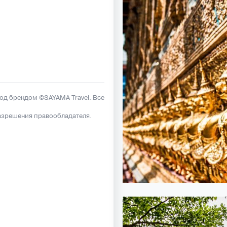
под брендом ©SAYAMA Travel. Все
азрешения правообладателя.