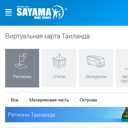
Виртуальная карта Таиланда
Регионы
Отели
Экскурсии
Ав
пр
Все
Материковая часть
Острова
Регионы Таиланда