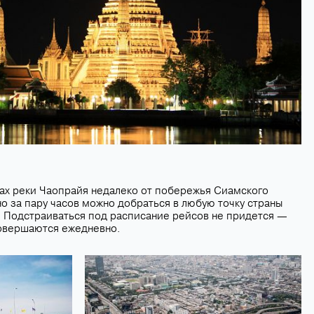
гах реки Чаопрайя недалеко от побережья Сиамского
но за пару часов можно добраться в любую точку страны
. Подстраиваться под расписание рейсов не придется —
овершаются ежедневно.