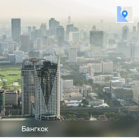
 горячая линия поддержки туристов 24 часа в сутки 7 дней в неделю
Бангкок