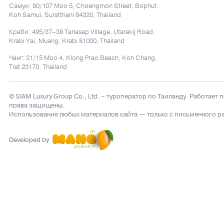
Самуи: 80/107 Moo 5, Choengmon Street, Bophut,
Koh Samui, Suratthani 84320, Thailand
Краби: 495/37–38 Tanasap Village, Utarakij Road,
Krabi Yai, Muang, Krabi 81000, Thailand
Чанг: 21/15 Moo 4, Klong Prao Beach, Koh Chang,
Trat 23170, Thailand
© SIAM Luxury Group Co., Ltd.
– туроператор по Таиланду. Работает 
права защищены.
Использование любых материалов сайта — только с письменного р
Developed by