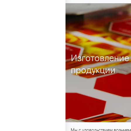
Изготовление
продукции
Мы с удовольствием возьмем