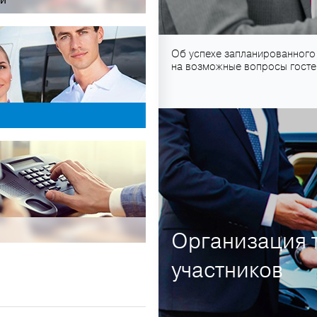
и
Об успехе запланированного 
на возможные вопросы гостей
Организация 
участников