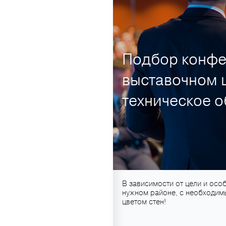
Подбор конфе
выставочном ц
техническое 
В зависимости от цели и ос
нужном районе, с необходим
цветом стен!