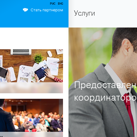
Стать партнером
Услуги
+66 89 009 50 00 — горя
Предоставлен
координаторов