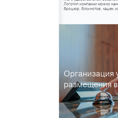
Логотип компании можно нане
брошюр, блокнотов, чашек и
Организация 
размещения в