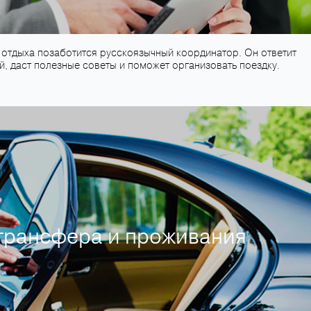
отдыха позаботится русскоязычный координатор. Он ответит
, даст полезные советы и поможет организовать поездку.
трансфера и проживания