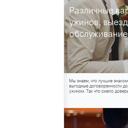
Различные вар
ужинов, выез
обслуживание
Мы знаем, что лучшие знаком
выгодные договоренности дос
ужином. Так что смело доверь