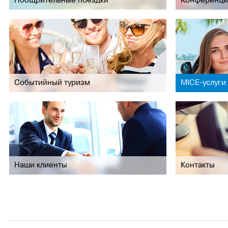
Поощрительные поездки
Конференци
Событийный туризм
MICE-услуги
Наши клиенты
Контакты