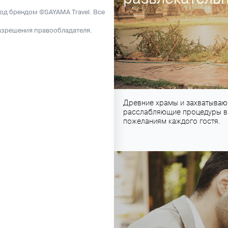
под брендом ©SAYAMA Travel. Все
азрешения правообладателя.
Древние храмы и захватывающ
расслабляющие процедуры в 
пожеланиям каждого гостя.