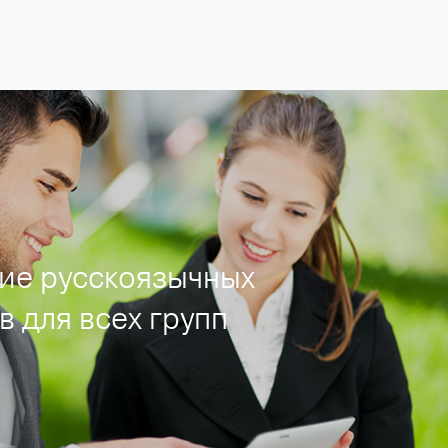
чая линия поддержки туристов 24 часа в сутки 7 дней в неделю
ие русскоязычных
 для всех групп