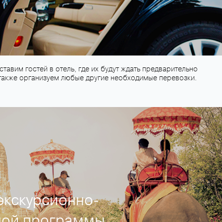
тавим гостей в отель, где их будут ждать предварительно
также организуем любые другие необходимые перевозки.
экскурсионно-
ной программы