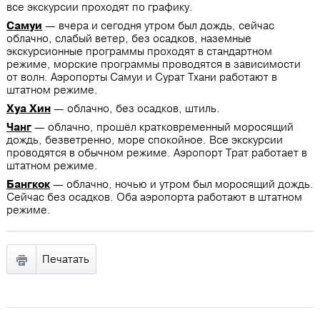
все экскурсии проходят по графику.
Самуи
— вчера и сегодня утром был дождь, сейчас
облачно, слабый ветер, без осадков, наземные
экскурсионные программы проходят в стандартном
режиме, морские программы проводятся в зависимости
от волн. Аэропорты Самуи и Сурат Тхани работают в
штатном режиме.
Хуа Хин
— облачно, без осадков, штиль.
Чанг
— облачно, прошёл кратковременный моросящий
дождь, безветренно, море спокойное. Все экскурсии
проводятся в обычном режиме. Аэропорт Трат работает в
штатном режиме.
Бангкок
— облачно, ночью и утром был моросящий дождь.
Сейчас без осадков. Оба аэропорта работают в штатном
режиме.
Печатать