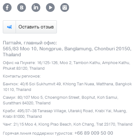
Оставить отзыв
Паттайя, главный офис:
565/83 Moo 10, Nongprue, Banglamung, Chonburi 20150,
Thailand
Офис на Пхукете: 16/125-126, Moo 2, Tambon Kathu, Amphoe Kathu,
Phuket 83120, Thailand
Контакты регионов:
Бангкок: 40/6 Soi Sukhumvit 49, Khlong Tan Nuea, Watthana, Bangkok
10110, Thailand
Самуи: 80/107 Moo 5, Choengmon Street, Bophut, Koh Samui,
Suratthani 84320, Thailand
Краби: 495/37–38 Tanasap Village, Utarakij Road, Krabi Yai, Muang,
Krabi 81000, Thailand
Чанг: 21/15 Moo 4, Klong Prao Beach, Koh Chang, Trat 23170, Thailand
+66 89 009 50 00
Горячая линия поддержки туристов: