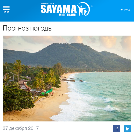
РУС
Прогноз погоды
О Таиланде
27 декабря 2017