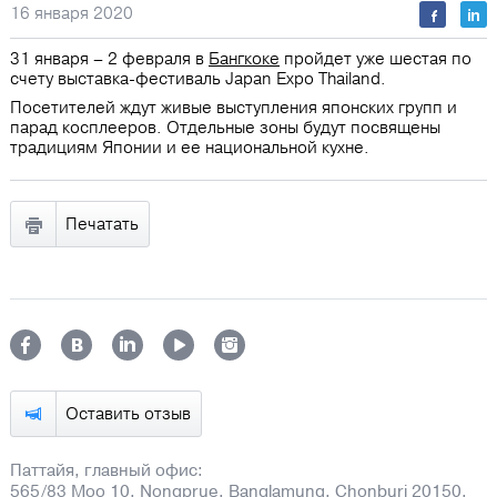
16 января 2020
31 января – 2 февраля в
Бангкоке
пройдет уже шестая по
счету выставка-фестиваль Japan Expo Thailand.
Посетителей ждут живые выступления японских групп и
парад косплееров. Отдельные зоны будут посвящены
традициям Японии и ее национальной кухне.
Печатать
Оставить отзыв
Паттайя, главный офис:
565/83 Moo 10, Nongprue, Banglamung, Chonburi 20150,