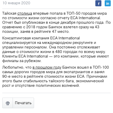
10 января 2020
Тайская
столица
впервые попала в ТОП-50 городов мира
по стоимости жизни согласно отчету ECA International.
Отчет был опубликован в конце декабря прошлого года. По
сравнению с 2018 годом Бангкок взлетел сразу на 43
позиции, заняв в рейтинге 47 место.
Консалтинговая компания ECA International
специализируется на международном рекрутинге и
управлении персоналом. Она постоянно отслеживает
данные о стоимости жизни в 480 городах по всему миру.
Клиенты ECA International — это компании, которые имеют
филиалы за рубежом.
Любопытно, что
в прошлом году
Бангкок вошел в ТОП-100
самых дорогих городов мира для экспатриантов и занял
90-е место в рейтинге стоимости жизни ECA. Причинами
этого были стабильность тайского бата, экономический
рост и отсутствие политических волнений.
Печатать