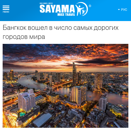
РУС
Бангкок вошел в число самых дорогих
О Таиланде
городов мира