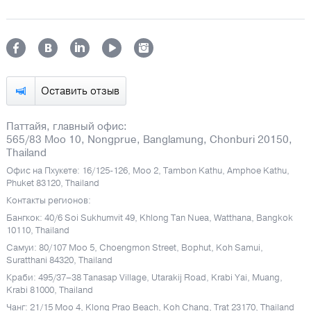
Оставить отзыв
Паттайя, главный офис:
565/83 Moo 10, Nongprue, Banglamung, Chonburi 20150,
Thailand
Офис на Пхукете: 16/125-126, Moo 2, Tambon Kathu, Amphoe Kathu,
Phuket 83120, Thailand
Контакты регионов:
Бангкок: 40/6 Soi Sukhumvit 49, Khlong Tan Nuea, Watthana, Bangkok
10110, Thailand
Самуи: 80/107 Moo 5, Choengmon Street, Bophut, Koh Samui,
Suratthani 84320, Thailand
Краби: 495/37–38 Tanasap Village, Utarakij Road, Krabi Yai, Muang,
Krabi 81000, Thailand
Чанг: 21/15 Moo 4, Klong Prao Beach, Koh Chang, Trat 23170, Thailand