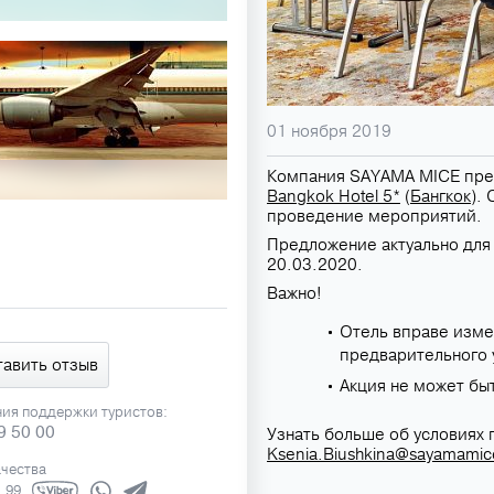
01 ноября 2019
Компания SAYAMA MICE пред
Bangkok Hotel 5*
(
Бангкок
).
проведение мероприятий.
Предложение актуально для
20.03.2020.
Важно!
Отель вправе изме
предварительного 
тавить отзыв
Акция не может бы
ния поддержки туристов:
9 50 00
Узнать больше об условиях
Ksenia.Biushkina@sayamami
ачества
1 99