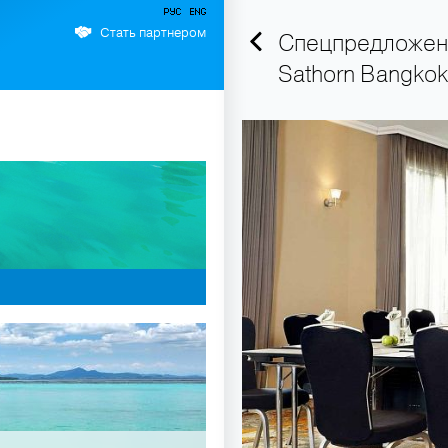
Стать партнером
Спецпредложени
Sathorn Bangkok