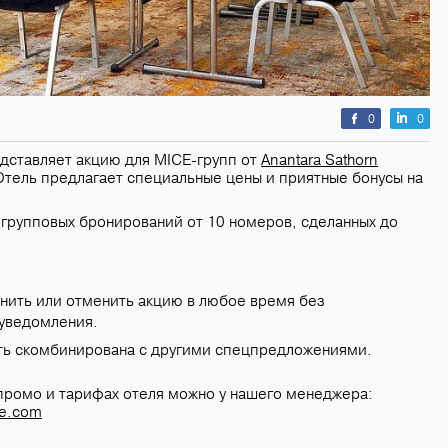
0
0
ставляет акцию для MICE-групп от
Anantara Sathorn
 Отель предлагает специальные цены и приятные бонусы на
 групповых бронирований от 10 номеров, сделанных до
нить или отменить акцию в любое время без
уведомления.
ть скомбинирована с другими спецпредложениями.
 промо и тарифах отеля можно у нашего менеджера:
ce.com