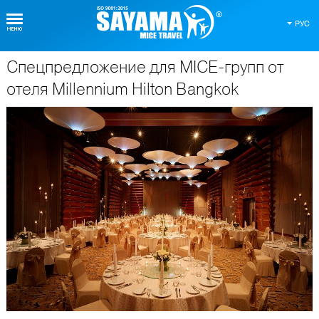
РУС
Спецпредложение для MICE-групп от
О Таиланде
отеля Millennium Hilton Bangkok