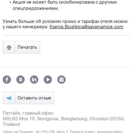
Акция не может быть скомбинирована с другими
спецпредложениями.
Узнать больше об условиях промо и тарифах отеля можно
у нашего менеджера:
Ksenia.Biushkina@sayamamice.com
.
Печатать
Оставить отзыв
Паттайя, главный офис:
565/83 Moo 10, Nongprue, Banglamung, Chonburi 20150,
Thailand
Офис на Пхукете: 16/125-126, Moo 2, Tambon Kathu, Amphoe Kathu,