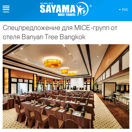
РУС
Спецпредложение для MICE-групп от
О Таиланде
отеля Banyan Tree Bangkok