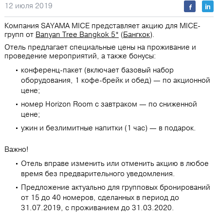
12 июля 2019
Компания SAYAMA MICE представляет акцию для MICE-
групп от
Banyan Tree Bangkok 5*
(
Бангкок
).
Отель предлагает специальные цены на проживание и
проведение мероприятий, а также бонусы:
конференц-пакет (включает базовый набор
оборудования, 1 кофе-брейк и обед) — по акционной
цене;
номер Horizon Room с завтраком ― по сниженной
цене;
ужин и безлимитные напитки (1 час) — в подарок.
Важно!
Отель вправе изменить или отменить акцию в любое
время без предварительного уведомления.
Предложение актуально для групповых бронирований
от 15 до 40 номеров, сделанных в период до
31.07.2019, с проживанием до 31.03.2020.