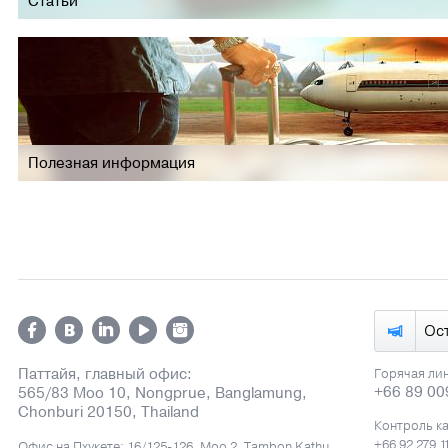
Статьи
Полезная информация
Ос
Паттайя, главный офис:
Горячая ли
+66 89 00
565/83 Moo 10, Nongprue, Banglamung,
Chonburi 20150, Thailand
Контроль к
+66 92 279 1
Офис на Пхукете: 16/125-126, Moo 2, Tambon Kathu,