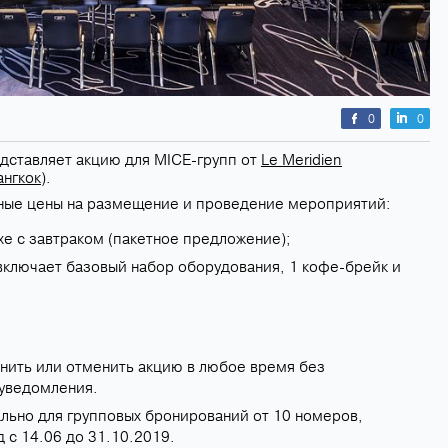
0
0
ставляет акцию для MICE-групп от
Le Meridien
ангкок
).
ные цены на размещение и проведение мероприятий:
xe с завтраком (пакетное предложение);
включает базовый набор оборудования, 1 кофе-брейк и
нить или отменить акцию в любое время без
уведомления.
льно для групповых бронирований от 10 номеров,
 с 14.06 до 31.10.2019.