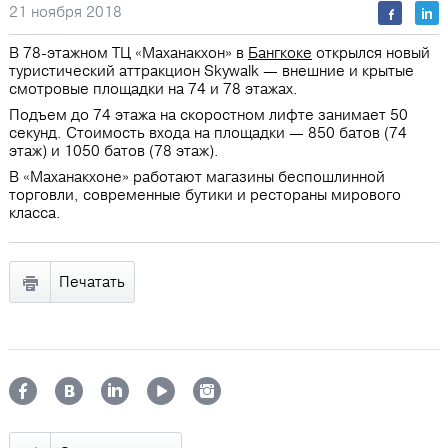
21 ноября 2018
В 78-этажном ТЦ «Маханакхон» в
Бангкоке
открылся новый
туристический аттракцион Skywalk — внешние и крытые
смотровые площадки на 74 и 78 этажах.
Подъем до 74 этажа на скоростном лифте занимает 50
секунд. Стоимость входа на площадки — 850 батов (74
этаж) и 1050 батов (78 этаж).
В «Маханакхоне» работают магазины беспошлинной
торговли, современные бутики и рестораны мирового
класса.
Печатать