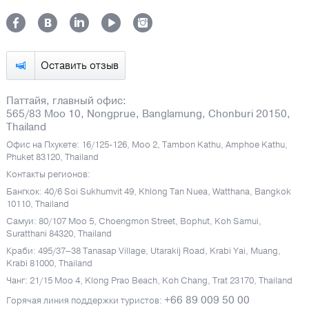
Оставить отзыв
Паттайя, главный офис:
565/83 Moo 10, Nongprue, Banglamung, Chonburi 20150,
Thailand
Офис на Пхукете: 16/125-126, Moo 2, Tambon Kathu, Amphoe Kathu,
Phuket 83120, Thailand
Контакты регионов:
Бангкок: 40/6 Soi Sukhumvit 49, Khlong Tan Nuea, Watthana, Bangkok
10110, Thailand
Самуи: 80/107 Moo 5, Choengmon Street, Bophut, Koh Samui,
Suratthani 84320, Thailand
Краби: 495/37–38 Tanasap Village, Utarakij Road, Krabi Yai, Muang,
Krabi 81000, Thailand
Чанг: 21/15 Moo 4, Klong Prao Beach, Koh Chang, Trat 23170, Thailand
+66 89 009 50 00
Горячая линия поддержки туристов: