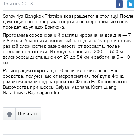
15 июня 2018
Sahaviriya-Bangkok Triathlon возвращается в
столицу
! После
двухгодичного перерыва спортивное мероприятие снова
пройдет на улицах Бангкока.
Программа соревнований распланирована на два дня — 7
и 8 июля. Участники смогут выбрать для себя препятствия
разной сложности в зависимости от возраста, пола и
степени подготовки. Их ждут заплывы на 200 – 1500 м,
велокроссы дистанцией от 27 до 54 км и забеги на 5 – 10
км.
Регистрация открыта до 16 июня включительно. Все
средства, полученные от мероприятия, пойдут в Фонд
развития жизни под патронатом Фонда Ее Королевского
Высочества принцессы Galyani Vadhana Krom Luang
Naradhiwas Rajanagarindra.
Печатать