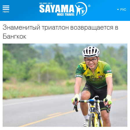
РУС
Знаменитый триатлон возвращается в
О Таиланде
Бангкок