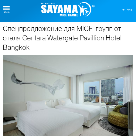
РУС
Спецпредложение для MICE-групп от
О Таиланде
отеля Centara Watergate Pavillion Hotel
Bangkok