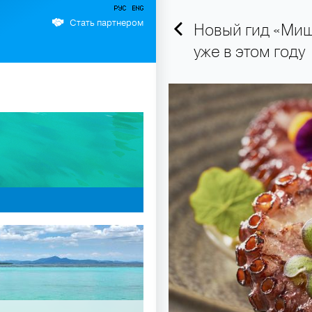
Стать партнером
Новый гид «Миш
уже в этом году