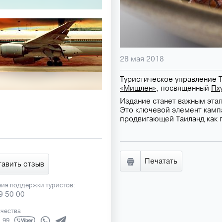
28 мая 2018
Туристическое управление Т
«Мишлен»
, посвященный
Пх
Издание станет важным этап
Это ключевой элемент кампан
продвигающей Таиланд как 
Печатать
тавить отзыв
ния поддержки туристов:
9 50 00
ачества
1 99