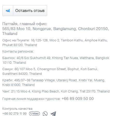
Оставить отзыв
Паттайя, главный офис:
565/83 Moo 10, Nongprue, Banglamung, Chonburi 20150,
Thailand
Офис на Пхукете: 16/125-126, Moo 2, Tambon Kathu, Amphoe Kathu,
Phuket 83120, Thailand
Контакты регионов:
Бангкок: 40/6 Soi Sukhumvit 49, Khlong Tan Nuea, Watthana, Bangkok
10110, Thailand
Самуи: 80/107 Moo 5, Choengmon Street, Bophut, Koh Samui,
Suratthani 84320, Thailand
Краби: 495/37–38 Tanasap Village, Utarakij Road, Krabi Yai, Muang,
Krabi 81000, Thailand
Чанг: 21/15 Moo 4, Klong Prao Beach, Koh Chang, Trat 23170, Thailand
+66 89 009 50 00
Горячая линия поддержки туристов:
Контроль качества
+66 92 279 11 99