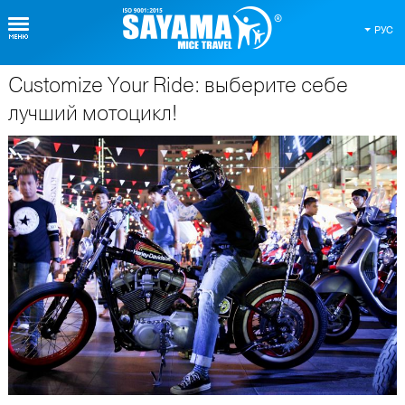
РУС
Customize Your Ride: выберите себе
О Таиланде
лучший мотоцикл!