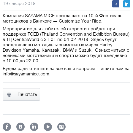
19 января 2018
Компания SAYAMA MICE приглашает на 10-й Фестиваль
мотоциклов в
Бангкоке
— Customize Your Ride.
Мероприятие для любителей скорости пройдет при
поддержке TCEB (Thailand Convention and Exhibition Bureau)
в ТЦ СentralWorld с 31.01 по 04.02.2018. Здесь будут
представлены мотоциклы знаменитых марок Harley
Davidson,Yamaha, Kawasaki, BMW и Suzuki. Ознакомиться с
новинками мототехники и спорта можно будет ежедневно
с 10:00 до 22:00.
Будем рады ответить на все ваши вопросы. Пишите нам на
info@sayamamice.com
.
Печатать