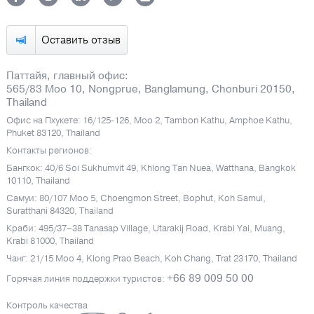
Оставить отзыв
Паттайя, главный офис:
565/83 Moo 10, Nongprue, Banglamung, Chonburi 20150,
Thailand
Офис на Пхукете: 16/125-126, Moo 2, Tambon Kathu, Amphoe Kathu,
Phuket 83120, Thailand
Контакты регионов:
Бангкок: 40/6 Soi Sukhumvit 49, Khlong Tan Nuea, Watthana, Bangkok
10110, Thailand
Самуи: 80/107 Moo 5, Choengmon Street, Bophut, Koh Samui,
Suratthani 84320, Thailand
Краби: 495/37–38 Tanasap Village, Utarakij Road, Krabi Yai, Muang,
Krabi 81000, Thailand
Чанг: 21/15 Moo 4, Klong Prao Beach, Koh Chang, Trat 23170, Thailand
+66 89 009 50 00
Горячая линия поддержки туристов:
Контроль качества