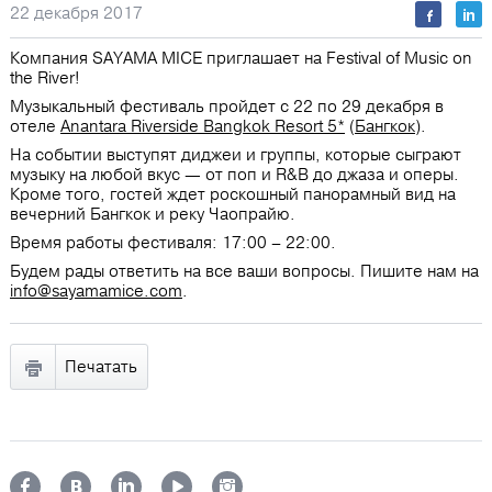
22 декабря 2017
Компания SAYAMA MICE приглашает на Festival of Music on
the River!
Музыкальный фестиваль пройдет с 22 по 29 декабря в
отеле
Anantara Riverside Bangkok Resort 5*
(
Бангкок
).
На событии выступят диджеи и группы, которые сыграют
музыку на любой вкус — от поп и R&B до джаза и оперы.
Кроме того, гостей ждет роскошный панорамный вид на
вечерний Бангкок и реку Чаопрайю.
Время работы фестиваля: 17:00 – 22:00.
Будем рады ответить на все ваши вопросы. Пишите нам на
info@sayamamice.com
.
Печатать