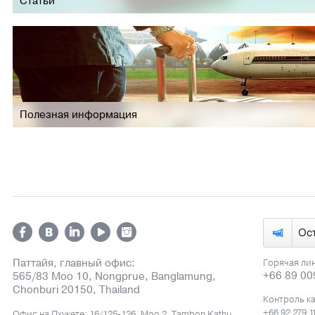
Статьи
Полезная информация
Ос
Паттайя, главный офис:
Горячая ли
+66 89 00
565/83 Moo 10, Nongprue, Banglamung,
Chonburi 20150, Thailand
Контроль к
+66 92 279 1
Офис на Пхукете: 16/125-126, Moo 2, Tambon Kathu,