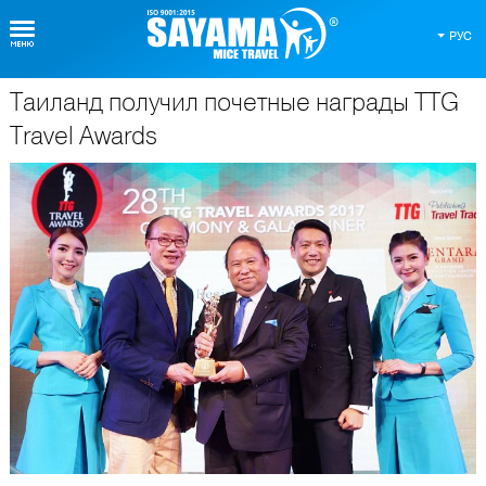
РУС
Таиланд получил почетные награды TTG
О Таиланде
Travel Awards