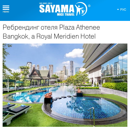
РУС
Ребрендинг отеля Plaza Athenee
О Таиланде
Bangkok, a Royal Meridien Hotel