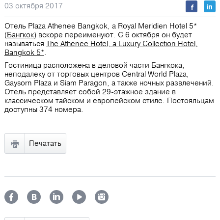
03 октября 2017
Отель Plaza Athenee Bangkok, a Royal Meridien Hotel 5*
(
Бангкок
) вскоре переименуют. С 6 октября он будет
называться
The Athenee Hotel, a Luxury Collection Hotel,
Bangkok 5*
.
Гостиница расположена в деловой части Бангкока,
неподалеку от торговых центров Central World Plaza,
Gaysorn Plaza и Siam Paragon, а также ночных развлечений.
Отель представляет собой 29-этажное здание в
классическом тайском и европейском стиле. Постояльцам
доступны 374 номера.
Печатать