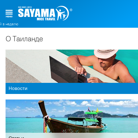
лю
О Таиланде
Новости