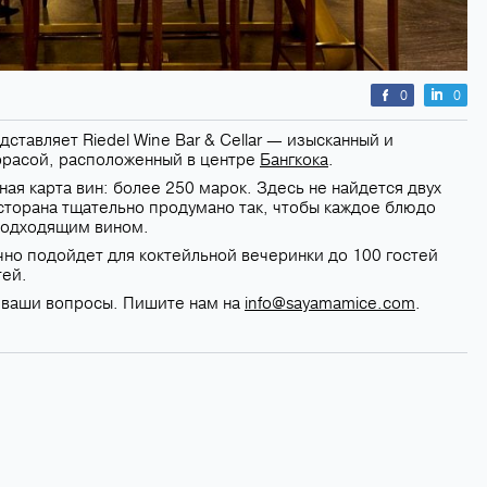
0
0
тавляет Riedel Wine Bar & Cellar — изысканный и
еррасой, расположенный в центре
Бангкока
.
ая карта вин: более 250 марок. Здесь не найдется двух
сторана тщательно продумано так, чтобы каждое блюдо
подходящим вином.
лично подойдет для коктейльной вечеринки до 100 гостей
тей.
е ваши вопросы. Пишите нам на
info@sayamamice.com
.