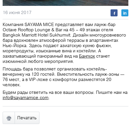
16 июня 2017
Компания SAYAMA MICE представляет вам лаунж-бар
Octave Rooftop Lounge & Bar на 45 – 49 этажах отеля
Bangkok Marriott Hotel Sukhumvit. Дизайн многоуровневого
бара вдохновлен атмосферой террасы в апартаментах
Нью-Йорка. Здесь подают азиатскую кухню фьюжн,
морепродукты, изысканные вина и коктейли. А
захватывающий панорамный вид на
Бангкок
станет
изюминкой любого мероприятия.
Площадь бара позволяет организовать коктейль-
вечеринку на 120 гостей. Вместительность лаунж-зоны —
76 мест, а в VIP-ложе с комфортом разместятся 20
человек.
Будем рады ответить на все ваши вопросы. Пишите нам на
info@sayamamice.com
.
Печатать