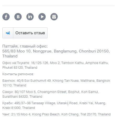
Оставить отзыв
Паттайя, главный офис:
565/83 Moo 10, Nongprue, Banglamung, Chonburi 20150,
Thailand
Офис на Пхукете: 16/125-126, Moo 2, Tambon Kathu, Amphoe Kathu,
Phuket 83120, Thailand
Контакты регионов:
Бангкок: 40/6 Soi Sukhumvit 49, Khlong Tan Nuea, Watthana, Bangkok
10110, Thailand
Самуи: 80/107 Moo 5, Choengmon Street, Bophut, Koh Samui,
Suratthani 84320, Thailand
Краби: 495/37–38 Tanasap Village, Utarakij Road, Krabi Yai, Muang,
Krabi 81000, Thailand
Чанг: 21/15 Moo 4, Klong Prao Beach, Koh Chang, Trat 23170, Thailand