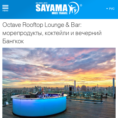
РУС
Octave Rooftop Lounge & Bar:
О Таиланде
морепродукты, коктейли и вечерний
Бангкок