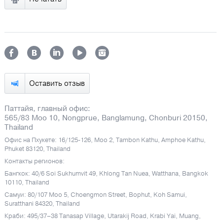
Оставить отзыв
Паттайя, главный офис:
565/83 Moo 10, Nongprue, Banglamung, Chonburi 20150,
Thailand
Офис на Пхукете: 16/125-126, Moo 2, Tambon Kathu, Amphoe Kathu,
Phuket 83120, Thailand
Контакты регионов:
Бангкок: 40/6 Soi Sukhumvit 49, Khlong Tan Nuea, Watthana, Bangkok
10110, Thailand
Самуи: 80/107 Moo 5, Choengmon Street, Bophut, Koh Samui,
Suratthani 84320, Thailand
Краби: 495/37–38 Tanasap Village, Utarakij Road, Krabi Yai, Muang,