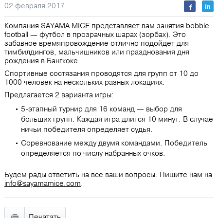
02 февраля 2017
Компания SAYAMA MICE представляет вам занятия bobble
football ― футбол в прозрачных шарах (зорбах). Это
забавное времяпровождение отлично подойдет для
тимбилдингов, мальчишников или празднования дня
рождения в
Бангкоке
.
Спортивные состязания проводятся для групп от 10 до
1000 человек на нескольких разных локациях.
Предлагается 2 варианта игры:
5-этапный турнир для 16 команд — выбор для
больших групп. Каждая игра длится 10 минут. В случае
ничьи победителя определяет судья.
Соревнование между двумя командами. Победитель
определяется по числу набранных очков.
Будем рады ответить на все ваши вопросы. Пишите нам на
info@sayamamice.com
.
Печатать