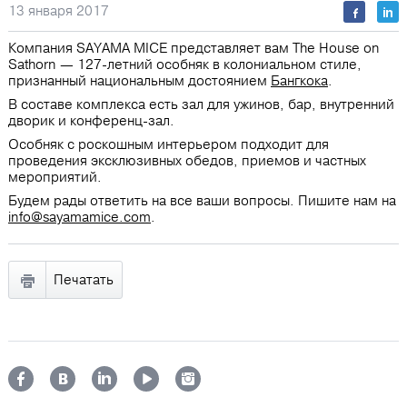
13 января 2017
Компания SAYAMA MICE представляет вам The House on
Sathorn — 127-летний особняк в колониальном стиле,
признанный национальным достоянием
Бангкока
.
В составе комплекса есть зал для ужинов, бар, внутренний
дворик и конференц-зал.
Особняк с роскошным интерьером подходит для
проведения эксклюзивных обедов, приемов и частных
мероприятий.
Будем рады ответить на все ваши вопросы. Пишите нам на
info@sayamamice.com
.
Печатать