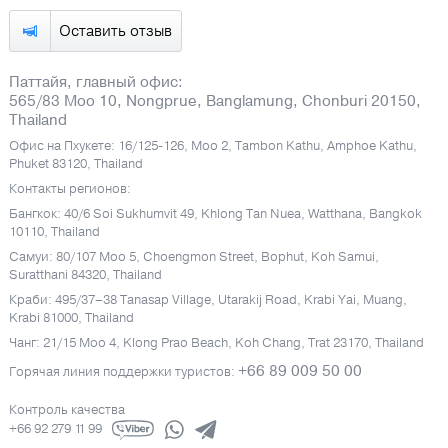
Оставить отзыв
Паттайя, главный офис:
565/83 Moo 10, Nongprue, Banglamung, Chonburi 20150,
Thailand
Офис на Пхукете: 16/125-126, Moo 2, Tambon Kathu, Amphoe Kathu,
Phuket 83120, Thailand
Контакты регионов:
Бангкок: 40/6 Soi Sukhumvit 49, Khlong Tan Nuea, Watthana, Bangkok
10110, Thailand
Самуи: 80/107 Moo 5, Choengmon Street, Bophut, Koh Samui,
Suratthani 84320, Thailand
Краби: 495/37–38 Tanasap Village, Utarakij Road, Krabi Yai, Muang,
Krabi 81000, Thailand
Чанг: 21/15 Moo 4, Klong Prao Beach, Koh Chang, Trat 23170, Thailand
+66 89 009 50 00
Горячая линия поддержки туристов:
Контроль качества
+66 92 279 11 99