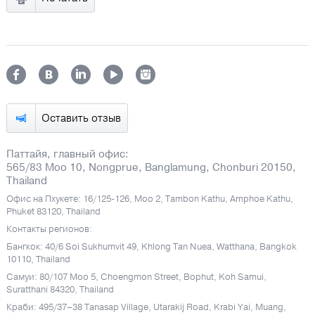
Оставить отзыв
Паттайя, главный офис:
565/83 Moo 10, Nongprue, Banglamung, Chonburi 20150,
Thailand
Офис на Пхукете: 16/125-126, Moo 2, Tambon Kathu, Amphoe Kathu,
Phuket 83120, Thailand
Контакты регионов:
Бангкок: 40/6 Soi Sukhumvit 49, Khlong Tan Nuea, Watthana, Bangkok
10110, Thailand
Самуи: 80/107 Moo 5, Choengmon Street, Bophut, Koh Samui,
Suratthani 84320, Thailand
Краби: 495/37–38 Tanasap Village, Utarakij Road, Krabi Yai, Muang,