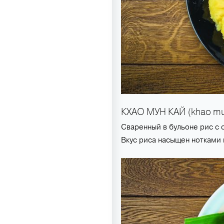
КХАО МУН КАЙ (khao mu
Сваренный в бульоне рис с 
Вкус риса насыщен нотками 