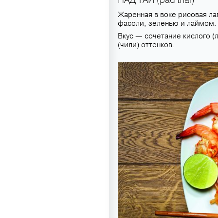
Жаренная в воке рисовая л
фасоли, зеленью и лаймом.
Вкус — сочетание кислого (л
(чили) оттенков.