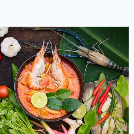
 — горячая линия поддержки туристов 24 часа в сутки 7 дней в неделю