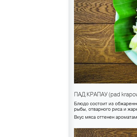
ПАД КРАПАУ (pad krapo
Блюдо состоит из обжаренно
рыбы, отварного риса и жар
Вкус мяса оттенен ароматам