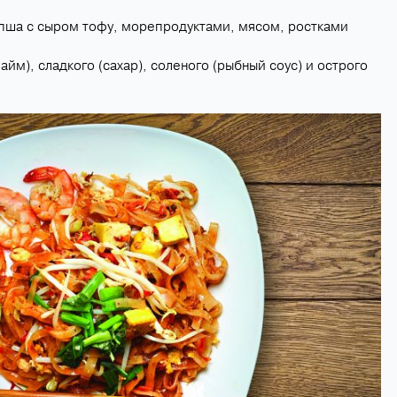
апша с сыром тофу, морепродуктами, мясом, ростками
айм), сладкого (сахар), соленого (рыбный соус) и острого