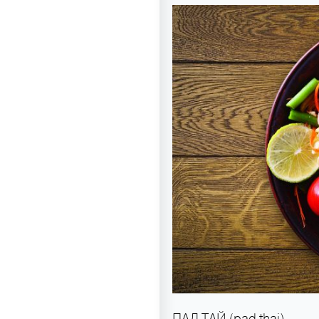
ПАД ТАЙ (pad thai)