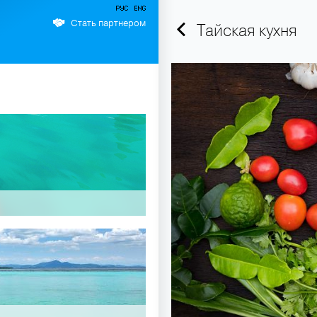
Стать партнером
Тайская кухня
+66 89 009 50 00