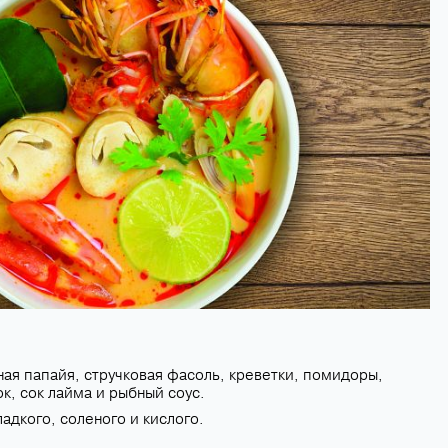
ная папайя, стручковая фасоль, креветки, помидоры,
к, сок лайма и рыбный соус.
адкого, соленого и кислого.