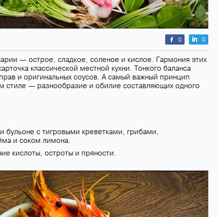
0
0
нарии — острое, сладкое, соленое и кислое. Гармония этих
карточка классической местной кухни. Тонкого баланса
рав и оригинальных соусов. А самый важный принцип
ом стиле — разнообразие и обилие составляющих одного
и бульоне с тигровыми креветками, грибами,
йма и соком лимона.
ие кислоты, остроты и пряности.