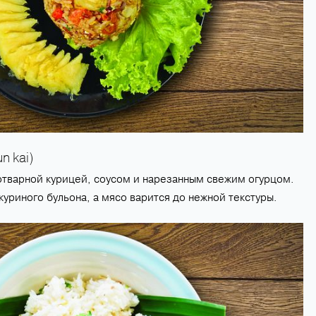
n kai)
отварной курицей, соусом и нарезанным свежим огурцом.
куриного бульона, а мясо варится до нежной текстуры.