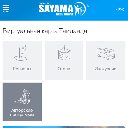
РУС
Виртуальная карта Таиланда
Регионы
Отели
Экскурсии
Авторские
программы