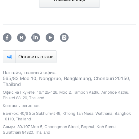
Оставить отзыв
Паттайя, главный офис:
565/83 Moo 10, Nongprue, Banglamung, Chonburi 20150,
Thailand
Офис на Пхукете: 16/125-126, Moo 2, Tambon Kathu, Amphoe Kathu,
Phuket 83120, Thailand
Контакты регионов:
Бангкок: 40/6 Soi Sukhumvit 49, Khlong Tan Nuea, Watthana, Bangkok
10110, Thailand
Самуи: 80/107 Moo 5, Choengmon Street, Bophut, Koh Samui,
Suratthani 84320, Thailand