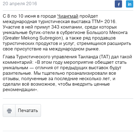
20 апреля 2016
С 8 по 10 июня в городе
Чиангмай
пройдет
международная туристическая выставка TTM+ 2016.
Участие в ней примут 343 компании, среди которых
уникальные бутик-отели в субрегионе Большого Меконга
(Greater Mekong Subregion), а также ряд продавцов
туристических продуктов и услуг, стремящихся расширить
свое присутствие на международном рынке.
Глава Туристического управления Таиланда (ТАТ) дал такой
комментарий: «В этом году мероприятие обещает стать
уникальным — отличия от предыдущих выставок будут
разительные. Мы тщательно проанализировали все
отзывы, полученные за последние несколько лет, и
сделали всё возможное, чтобы внедрить ценные
рекомендации».
Печатать