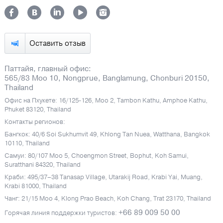
Оставить отзыв
Паттайя, главный офис:
565/83 Moo 10, Nongprue, Banglamung, Chonburi 20150,
Thailand
Офис на Пхукете: 16/125-126, Moo 2, Tambon Kathu, Amphoe Kathu,
Phuket 83120, Thailand
Контакты регионов:
Бангкок: 40/6 Soi Sukhumvit 49, Khlong Tan Nuea, Watthana, Bangkok
10110, Thailand
Самуи: 80/107 Moo 5, Choengmon Street, Bophut, Koh Samui,
Suratthani 84320, Thailand
Краби: 495/37–38 Tanasap Village, Utarakij Road, Krabi Yai, Muang,
Krabi 81000, Thailand
Чанг: 21/15 Moo 4, Klong Prao Beach, Koh Chang, Trat 23170, Thailand
+66 89 009 50 00
Горячая линия поддержки туристов: