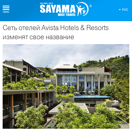
РУС
Сеть отелей Avista Hotels & Resorts
О Таиланде
изменят свое название