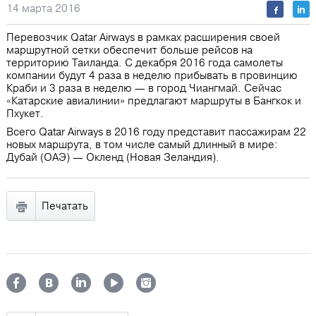
14 марта 2016
Перевозчик Qatar Airways в рамках расширения своей
маршрутной сетки обеспечит больше рейсов на
территорию Таиланда. С декабря 2016 года самолеты
компании будут 4 раза в неделю прибывать в провинцию
Краби и 3 раза в неделю ― в город Чиангмай. Сейчас
«Катарские авиалинии» предлагают маршруты в Бангкок и
Пхукет.
Всего Qatar Airways в 2016 году представит пассажирам 22
новых маршрута, в том числе самый длинный в мире:
Дубай (ОАЭ) — Окленд (Новая Зеландия).
Печатать