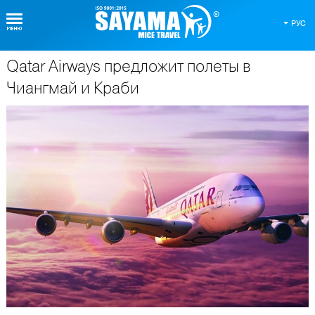
РУС
Qatar Airways предложит полеты в
О Таиланде
Чиангмай и Краби