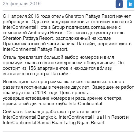
25 февраля 2016
С 1 апреля 2016 года отель Sheraton Pattaya Resort начнет
ребрендинг. Одна из ведущих мировых гостиничных сетей
InterContinental Hotels Group подписала соглашение с
компанией Amburaya Resort. Согласно документу отель
Sheraton Pattaya Resort, расположенный на холме
Пратамнак в южной части залива Паттайи, переименуют в
InterContinental Pattaya Resort.
Отель предлагает большой выбор номеров и вилл
премиум-класса с высоким уровнем обслуживания. Он
состоит из 156 апартаментов и находится вблизи
выставочного центра Паттайи.
Инновационная программа включает несколько этапов
развития гостиницы в течение двух лет. Завершение работ
планируется в 2018 году. Цель проекта ―
усовершенствование номеров и расширение спектра
привилегий для членов клуба InterContinental.
Сейчас в Таиланде работают три отеля сети:
InterContinental Bangkok, InterContinental Hua Hin Resort и
InterContinental Samui Baan Taling Ngam Resort.