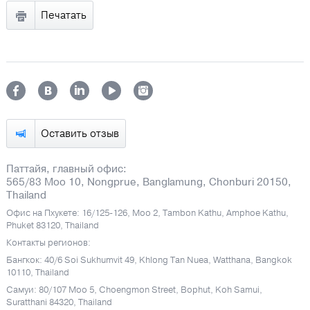
Печатать
Оставить отзыв
Паттайя, главный офис:
565/83 Moo 10, Nongprue, Banglamung, Chonburi 20150,
Thailand
Офис на Пхукете: 16/125-126, Moo 2, Tambon Kathu, Amphoe Kathu,
Phuket 83120, Thailand
Контакты регионов:
Бангкок: 40/6 Soi Sukhumvit 49, Khlong Tan Nuea, Watthana, Bangkok
10110, Thailand
Самуи: 80/107 Moo 5, Choengmon Street, Bophut, Koh Samui,
Suratthani 84320, Thailand