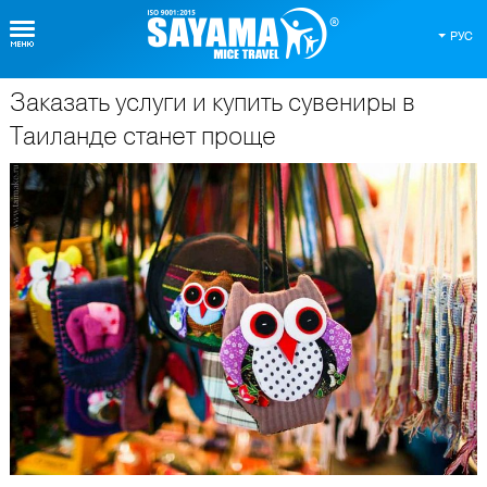
РУС
Заказать услуги и купить сувениры в
О Таиланде
Таиланде станет проще