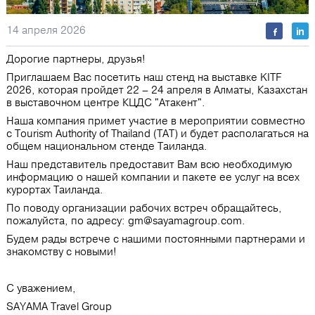
14 апреля 2026
Дорогие партнеры, друзья!
Приглашаем Вас посетить наш стенд на выставке KITF
2026, которая пройдет 22 – 24 апреля в Алматы, Казахстан
в выставочном центре КЦДС "Атакент".
Наша компания примет участие в мероприятии совместно
с Tourism Authority of Thailand (ТАТ) и будет располагаться на
общем национальном стенде Таиланда.
Наш представитель предоставит Вам всю необходимую
информацию о нашей компании и пакете ее услуг на всех
курортах Таиланда.
По поводу организации рабочих встреч обращайтесь,
пожалуйста, по адресу:
gm@sayamagroup.com
.
Будем рады встрече с нашими постоянными партнерами и
знакомству с новыми!
С уважением,
SAYAMA Travel Group