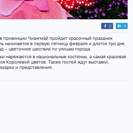
0
0
 в провинции Чиангмай пройдет красочный праздник
ь начинается в первую пятницу февраля и длится три дня.
д – цветочное шествие по улицам города.
ки наряжаются в национальные костюмы, а самая красивая
ся Королевой цветов. Также гостей ждут выставки,
рмарки и представления.