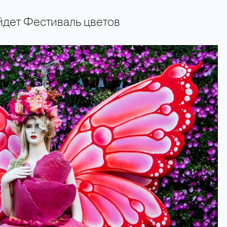
йдет Фестиваль цветов
+66 89 009 50 00 — горячая линия поддержки туристов 24 часа в сутки 