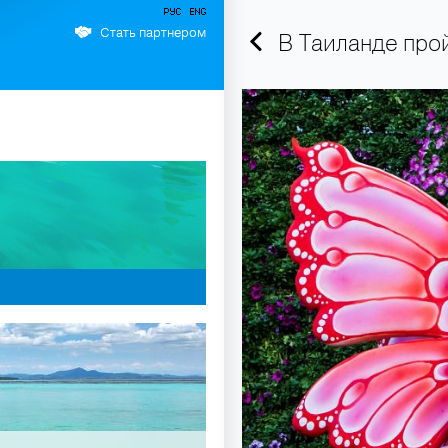
Стать партнером
В Таиланде про