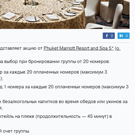
0
0
дставляет акцию от
Phuket Marriott Resort and Spa 5*
(
о.
на выбор при бронировании группы от 20 номеров:
р за каждые 20 оплаченных номеров (максимум 3
);
д 1 номера за каждые 20 оплаченных номеров (максимум 3
х безалкогольных напитков во время обедов или ужинов за
я;
ктейль на пляже (продолжительность — 45 минут) в
 счет группы.