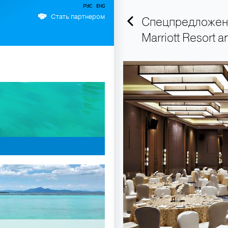
Стать партнером
Спецпредложени
Marriott Resort 