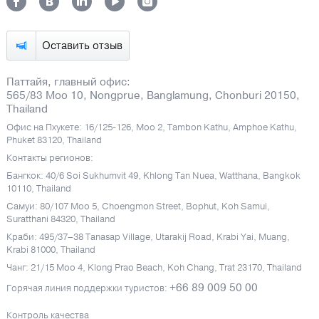
Оставить отзыв
Паттайя, главный офис:
565/83 Moo 10, Nongprue, Banglamung, Chonburi 20150,
Thailand
Офис на Пхукете: 16/125-126, Moo 2, Tambon Kathu, Amphoe Kathu,
Phuket 83120, Thailand
Контакты регионов:
Бангкок: 40/6 Soi Sukhumvit 49, Khlong Tan Nuea, Watthana, Bangkok
10110, Thailand
Самуи: 80/107 Moo 5, Choengmon Street, Bophut, Koh Samui,
Suratthani 84320, Thailand
Краби: 495/37–38 Tanasap Village, Utarakij Road, Krabi Yai, Muang,
Krabi 81000, Thailand
Чанг: 21/15 Moo 4, Klong Prao Beach, Koh Chang, Trat 23170, Thailand
+66 89 009 50 00
Горячая линия поддержки туристов:
Контроль качества