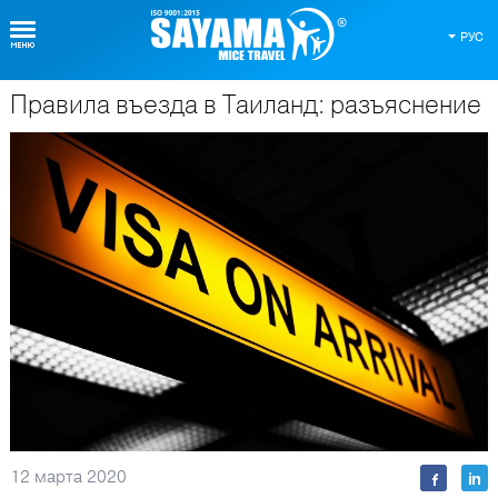
РУС
Правила въезда в Таиланд: разъяснение
О Таиланде
12 марта 2020