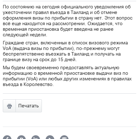
По состоянию на сегодня официального уведомления об
ужесточении правил въезда в Таиланд и об отмене
оформления визы по прибытии в страну нет. Этот вопрос
всё еще находится на рассмотрении. Ожидается, что
временная приостановка будет введена не ранее
следующей недели.
Граждане стран, включенных в список визового режима
VoA (выдача визы по прибытии), по-прежнему могут
беспрепятственно въезжать в Таиланд и получать на
границе визу на срок до 15 дней.
Мы будем своевременно предоставлять актуальную
информацию о временной приостановке выдачи виз по
прибытии (VoA) или любых других изменениях в правилах
въезда в Королевство.
Печатать