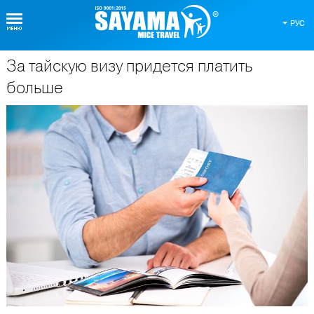
РУС
За тайскую визу придется платить
О Таиланде
больше