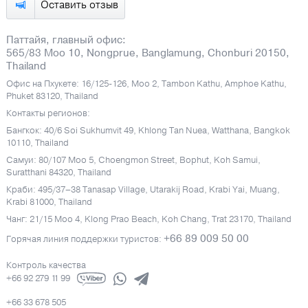
Оставить отзыв
Паттайя, главный офис:
565/83 Moo 10, Nongprue, Banglamung, Chonburi 20150,
Thailand
Офис на Пхукете: 16/125-126, Moo 2, Tambon Kathu, Amphoe Kathu,
Phuket 83120, Thailand
Контакты регионов:
Бангкок: 40/6 Soi Sukhumvit 49, Khlong Tan Nuea, Watthana, Bangkok
10110, Thailand
Самуи: 80/107 Moo 5, Choengmon Street, Bophut, Koh Samui,
Suratthani 84320, Thailand
Краби: 495/37–38 Tanasap Village, Utarakij Road, Krabi Yai, Muang,
Krabi 81000, Thailand
Чанг: 21/15 Moo 4, Klong Prao Beach, Koh Chang, Trat 23170, Thailand
+66 89 009 50 00
Горячая линия поддержки туристов:
Контроль качества
+66 92 279 11 99
+66 33 678 505