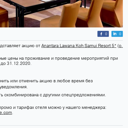
0
0
дставляет акцию от
Anantara Lawana Koh Samui Resort 5*
(
о.
ные цены на проживание и проведение мероприятий при
 до 31.12.2020.
нить или отменить акцию в любое время без
уведомления.
ть скомбинирована с другими спецпредложениями.
 промо и тарифах отеля можно у нашего менеджера:
ce.com
.