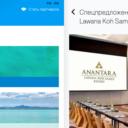
Стать партнером
Спецпредложени
Lawana Koh Samu