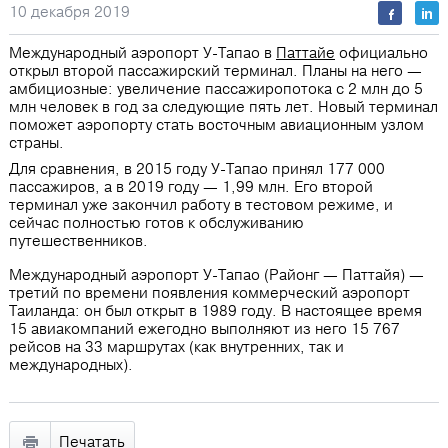
10 декабря 2019
Международный аэропорт У-Тапао в
Паттайе
официально
открыл второй пассажирский терминал. Планы на него —
амбициозные: увеличение пассажиропотока с 2 млн до 5
млн человек в год за следующие пять лет. Новый терминал
поможет аэропорту стать восточным авиационным узлом
страны.
Для сравнения, в 2015 году У-Тапао принял 177 000
пассажиров, а в 2019 году — 1,99 млн. Его второй
терминал уже закончил работу в тестовом режиме, и
сейчас полностью готов к обслуживанию
путешественников.
Международный аэропорт У-Тапао (Районг — Паттайя) —
третий по времени появления коммерческий аэропорт
Таиланда: он был открыт в 1989 году. В настоящее время
15 авиакомпаний ежегодно выполняют из него 15 767
рейсов на 33 маршрутах (как внутренних, так и
международных).
Печатать