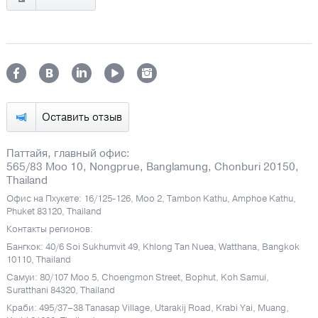
Оставить отзыв
Паттайя, главный офис:
565/83 Moo 10, Nongprue, Banglamung, Chonburi 20150,
Thailand
Офис на Пхукете: 16/125-126, Moo 2, Tambon Kathu, Amphoe Kathu,
Phuket 83120, Thailand
Контакты регионов:
Бангкок: 40/6 Soi Sukhumvit 49, Khlong Tan Nuea, Watthana, Bangkok
10110, Thailand
Самуи: 80/107 Moo 5, Choengmon Street, Bophut, Koh Samui,
Suratthani 84320, Thailand
Краби: 495/37–38 Tanasap Village, Utarakij Road, Krabi Yai, Muang,