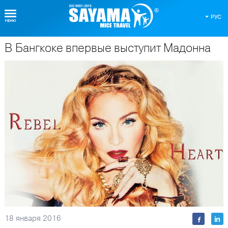
РУС
В Бангкоке впервые выступит Мадонна
О Таиланде
18 января 2016