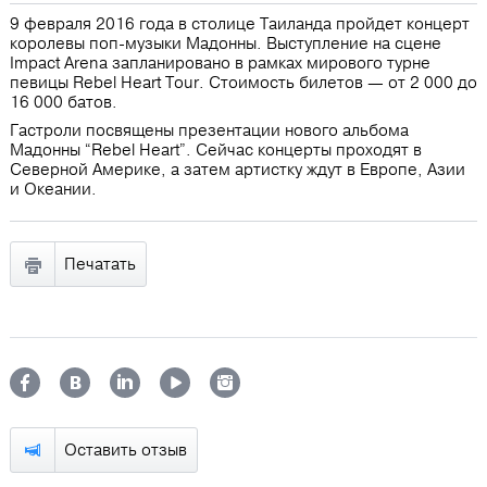
9 февраля 2016 года в столице Таиланда пройдет концерт
королевы поп-музыки Мадонны. Выступление на сцене
Impact Arena запланировано в рамках мирового турне
певицы Rebel Heart Tour. Стоимость билетов ― от 2 000 до
16 000 батов.
Гастроли посвящены презентации нового альбома
Мадонны “Rebel Heart”. Сейчас концерты проходят в
Северной Америке, а затем артистку ждут в Европе, Азии
и Океании.
Печатать
Оставить отзыв