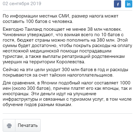
02 сентября 2019
По информации местных СМИ, размер налога может
составить 100 батов с человека.
Ежегодно Таиланд посещает не менее 38 млн человек.
Чиновники утверждают, что взимая всего по 10 батов с
гостя, бюджет страны можно пополнить на 380 млн. Этой
суммы будет достаточно, чтобы покрыть расходы на оплату
неотложной медицинской помощи пострадавшим
туристам, а также выплаты репатриаций родственникам
умерших на территории Королевства.
Сейчас на эти цели уходит 300 млн батов в год и расходы
покрываются за счет тайских налогоплательщиков.
Для сравнения, в Японии подобный налог составляет 1000
иен (около 300 батов), причем платят его как японцы, так и
иностранцы. Эти деньги идут на улучшение
инфраструктуры и связанных с туризмом услуг, в том числе
обучение гидов разным языкам.
Печатать