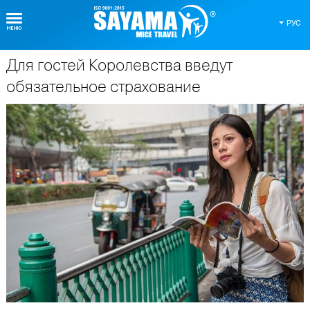
РУС
Для гостей Королевства введут
О Таиланде
обязательное страхование