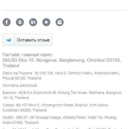
Оставить отзыв
Паттайя, главный офис:
565/83 Moo 10, Nongprue, Banglamung, Chonburi 20150,
Thailand
Офис на Пхукете: 16/125-126, Moo 2, Tambon Kathu, Amphoe Kathu,
Phuket 83120, Thailand
Контакты регионов:
Бангкок: 40/6 Soi Sukhumvit 49, Khlong Tan Nuea, Watthana, Bangkok
10110, Thailand
Самуи: 80/107 Moo 5, Choengmon Street, Bophut, Koh Samui,
Suratthani 84320, Thailand
Краби: 495/37–38 Tanasap Village, Utarakij Road, Krabi Yai, Muang,
Krabi 81000, Thailand