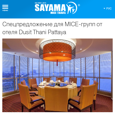
РУС
Спецпредложение для MICE-групп от
О Таиланде
отеля Dusit Thani Pattaya