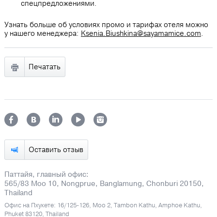
спецпредложениями.
Узнать больше об условиях промо и тарифах отеля можно
у нашего менеджера:
Ksenia.Biushkina@sayamamice.com
.
Печатать
Оставить отзыв
Паттайя, главный офис:
565/83 Moo 10, Nongprue, Banglamung, Chonburi 20150,
Thailand
Офис на Пхукете: 16/125-126, Moo 2, Tambon Kathu, Amphoe Kathu,
Phuket 83120, Thailand