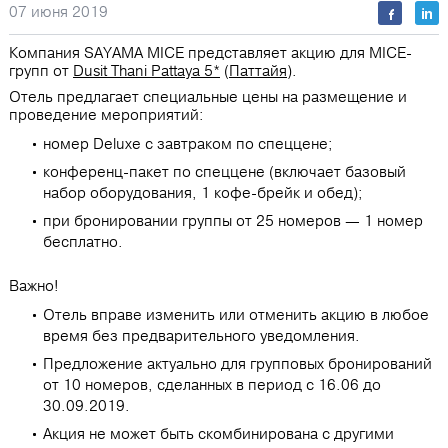
07 июня 2019
Компания SAYAMA MICE представляет акцию для MICE-
групп от
Dusit Thani Pattaya 5*
(
Паттайя
).
Отель предлагает специальные цены на размещение и
проведение мероприятий:
номер Deluxe с завтраком по спеццене;
конференц-пакет по спеццене (включает базовый
набор оборудования, 1 кофе-брейк и обед);
при бронировании группы от 25 номеров — 1 номер
бесплатно.
Важно!
Отель вправе изменить или отменить акцию в любое
время без предварительного уведомления.
Предложение актуально для групповых бронирований
от 10 номеров, сделанных в период с 16.06 до
30.09.2019.
Акция не может быть скомбинирована с другими