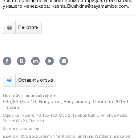
Узнать больше об условиях промо и тарифах отеля можно
у нашего менеджера:
Ksenia.Biushkina@sayamamice.com
.
Печатать
Оставить отзыв
Паттайя, главный офис:
565/83 Moo 10, Nongprue, Banglamung, Chonburi 20150,
Thailand
Офис на Пхукете: 16/125-126, Moo 2, Tambon Kathu, Amphoe Kathu,
Phuket 83120, Thailand
Контакты регионов:
Бангкок: 40/6 Soi Sukhumvit 49, Khlong Tan Nuea, Watthana, Bangkok