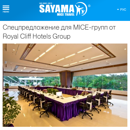
РУС
Спецпредложение для MICE-групп от
О Таиланде
Royal Cliff Hotels Group