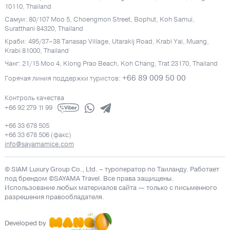
10110, Thailand
Самуи: 80/107 Moo 5, Choengmon Street, Bophut, Koh Samui,
Suratthani 84320, Thailand
Краби: 495/37–38 Tanasap Village, Utarakij Road, Krabi Yai, Muang,
Krabi 81000, Thailand
Чанг: 21/15 Moo 4, Klong Prao Beach, Koh Chang, Trat 23170, Thailand
+66 89 009 50 00
Горячая линия поддержки туристов:
Контроль качества
+66 92 279 11 99
+66 33 678 505
+66 33 678 506 (факс)
info@sayamamice.com
© SIAM Luxury Group Co., Ltd.
– туроператор по Таиланду. Работает
под брендом ©SAYAMA Travel. Все права защищены.
Использование любых материалов сайта — только с письменного
разрешения правообладателя.
Developed by