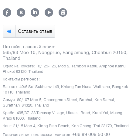
Оставить отзыв
Паттайя, главный офис:
565/83 Moo 10, Nongprue, Banglamung, Chonburi 20150,
Thailand
Офис на Пхукете: 16/125-126, Moo 2, Tambon Kathu, Amphoe Kathu,
Phuket 83120, Thailand
Контакты регионов:
Бангкок: 40/6 Soi Sukhumvit 49, Khlong Tan Nuea, Watthana, Bangkok
10110, Thailand
Самуи: 80/107 Moo 5, Choengmon Street, Bophut, Koh Samui,
Suratthani 84320, Thailand
Краби: 495/37–38 Tanasap Village, Utarakij Road, Krabi Yai, Muang,
Krabi 81000, Thailand
Чанг: 21/15 Moo 4, Klong Prao Beach, Koh Chang, Trat 23170, Thailand
+66 89 009 50 00
Горячая линия поддержки туристов: