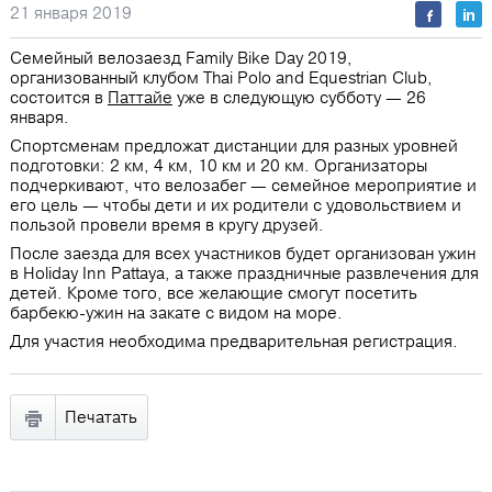
21 января 2019
Семейный велозаезд Family Bike Day 2019,
организованный клубом Thai Polo and Equestrian Club,
состоится в
Паттайе
уже в следующую субботу — 26
января.
Спортсменам предложат дистанции для разных уровней
подготовки: 2 км, 4 км, 10 км и 20 км. Организаторы
подчеркивают, что велозабег — семейное мероприятие и
его цель — чтобы дети и их родители с удовольствием и
пользой провели время в кругу друзей.
После заезда для всех участников будет организован ужин
в Holiday Inn Pattaya, а также праздничные развлечения для
детей. Кроме того, все желающие смогут посетить
барбекю-ужин на закате с видом на море.
Для участия необходима предварительная регистрация.
Печатать