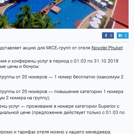
0
0
ставляет акцию для MICE-групп от отеля
Novotel Phuket
я и конференц-услуг в период с 01.03 по 31.10.2019
ые цены и бонусы:
группы от 20 номеров — 1 номер бесплатно (максимум 2
группы от 20 номеров — повышение категории 1 номера
м 2 номера на группу);
енц-услуг — проживание в номере категории Superior с
циальной цене (предложение действует только с 01.03 по
 промо и тарифах отеля можно у нашего менеджера: