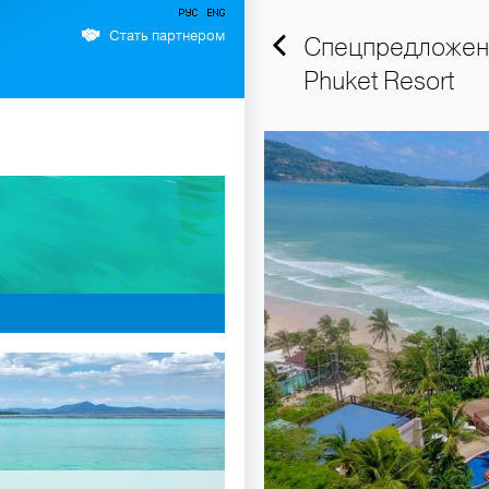
Стать партнером
Спецпредложени
Phuket Resort