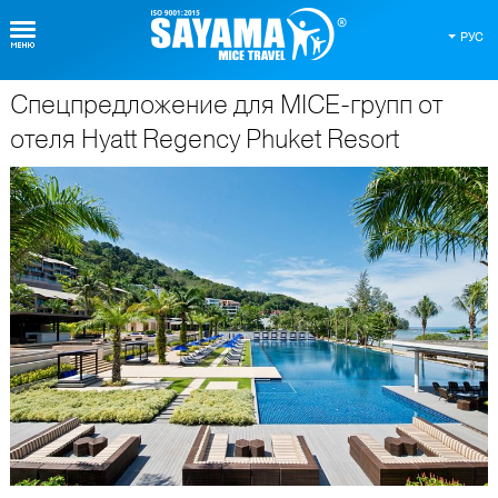
РУС
Спецпредложение для MICE-групп от
О Таиланде
отеля Hyatt Regency Phuket Resort