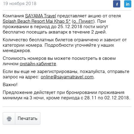
19 ноября 2018
Компания
SAYAMA Travel
представляет акцию от отеля
Splash Beach Resort Mai Khao 5*
(
о. Пхукет
). При
проживании в период до 25.12.2018 гости могут
бесплатно посещать аквапарк в течение 2 дней.
Количество бесплатных билетов ограничено и зависит от
категории номера. Подробности уточняйте у наших
менеджеров.
Стоимость номеров вы можете посмотреть в своем
личном
онлайн-кабинете
.
Если вы еще не зарегистрированы, пожалуйста, отправьте
запрос на адрес:
online@sayamatravel.com
.
Важно!
Предложение действует при бронировании проживания
минимум на 3 ночи, кроме периода с 28.11 по 02.12.2018.
Печатать