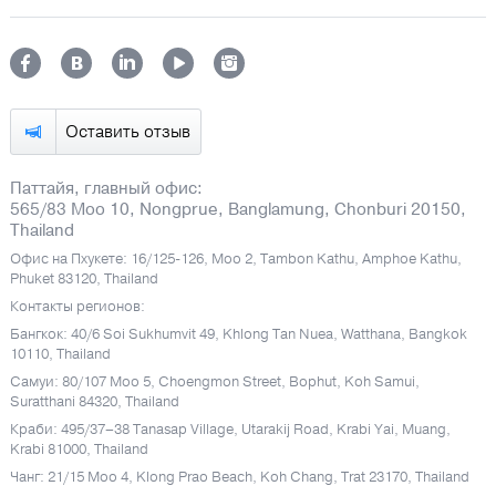
Оставить отзыв
Паттайя, главный офис:
565/83 Moo 10, Nongprue, Banglamung, Chonburi 20150,
Thailand
Офис на Пхукете: 16/125-126, Moo 2, Tambon Kathu, Amphoe Kathu,
Phuket 83120, Thailand
Контакты регионов:
Бангкок: 40/6 Soi Sukhumvit 49, Khlong Tan Nuea, Watthana, Bangkok
10110, Thailand
Самуи: 80/107 Moo 5, Choengmon Street, Bophut, Koh Samui,
Suratthani 84320, Thailand
Краби: 495/37–38 Tanasap Village, Utarakij Road, Krabi Yai, Muang,
Krabi 81000, Thailand
Чанг: 21/15 Moo 4, Klong Prao Beach, Koh Chang, Trat 23170, Thailand