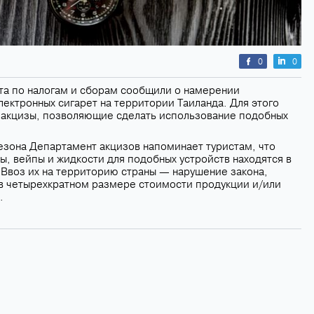
0
0
а по налогам и сборам сообщили о намерении
ектронных сигарет на территории Таиланда. Для этого
 акцизы, позволяющие сделать использование подобных
езона Департамент акцизов напоминает туристам, что
ы, вейпы и жидкости для подобных устройств находятся в
 Ввоз их на территорию страны ― нарушение закона,
в четырехкратном размере стоимости продукции и/или
.