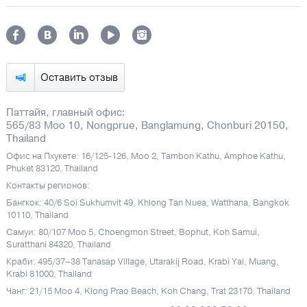
Оставить отзыв
Паттайя, главный офис:
565/83 Moo 10, Nongprue, Banglamung, Chonburi 20150,
Thailand
Офис на Пхукете: 16/125-126, Moo 2, Tambon Kathu, Amphoe Kathu,
Phuket 83120, Thailand
Контакты регионов:
Бангкок: 40/6 Soi Sukhumvit 49, Khlong Tan Nuea, Watthana, Bangkok
10110, Thailand
Самуи: 80/107 Moo 5, Choengmon Street, Bophut, Koh Samui,
Suratthani 84320, Thailand
Краби: 495/37–38 Tanasap Village, Utarakij Road, Krabi Yai, Muang,
Krabi 81000, Thailand
Чанг: 21/15 Moo 4, Klong Prao Beach, Koh Chang, Trat 23170, Thailand