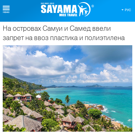
РУС
На островах Самуи и Самед ввели
О Таиланде
запрет на ввоз пластика и полиэтилена