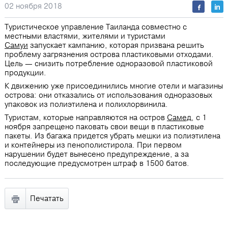
02 ноября 2018
Туристическое управление Таиланда совместно с
местными властями, жителями и туристами
Самуи
запускает кампанию, которая призвана решить
проблему загрязнения острова пластиковыми отходами.
Цель ― снизить потребление одноразовой пластиковой
продукции.
К движению уже присоединились многие отели и магазины
острова: они отказались от использования одноразовых
упаковок из полиэтилена и полихлорвинила.
Туристам, которые направляются на остров
Самед
, с 1
ноября запрещено паковать свои вещи в пластиковые
пакеты. Из багажа придется убрать мешки из полиэтилена
и контейнеры из пенополистирола. При первом
нарушении будет вынесено предупреждение, а за
последующие предусмотрен штраф в 1500 батов.
Печатать