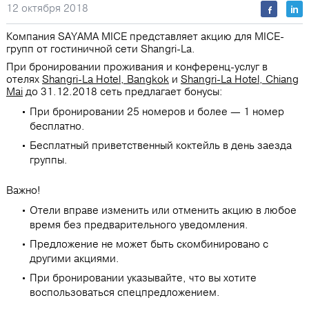
12 октября 2018
Компания SAYAMA MICE представляет акцию для MICE-
групп от гостиничной сети Shangri-La.
При бронировании проживания и конференц-услуг в
отелях
Shangri-La Hotel, Bangkok
и
Shangri-La Hotel, Chiang
Mai
до 31.12.2018 сеть предлагает бонусы:
При бронировании 25 номеров и более ― 1 номер
бесплатно.
Бесплатный приветственный коктейль в день заезда
группы.
Важно!
Отели вправе изменить или отменить акцию в любое
время без предварительного уведомления.
Предложение не может быть скомбинировано с
другими акциями.
При бронировании указывайте, что вы хотите
воспользоваться спецпредложением.