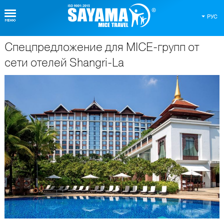
РУС
Спецпредложение для MICE-групп от
О Таиланде
сети отелей Shangri-La