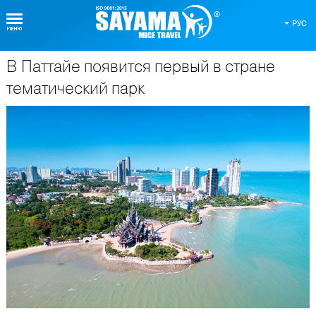
РУС
В Паттайе появится первый в стране
О Таиланде
тематический парк