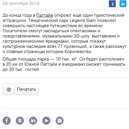
28 сентября 2018
До конца года в
Паттайе
откроют еще один туристический
аттракцион. Тематический парк Legend Siam позволит
совершить настоящее путешествие во времени.
Посетители смогут насладиться спектаклями и
представлениями, музыкальными 3D-шоу, выставками и
гастрономическими ярмарками, которые покажут
культурное наследие всех 77 провинций, а также расскажут
о славных страницах истории Королевства.
Общая площадь парка — 10 тыс. м². Он будет расположен
в 20 км от Южной Паттайи и ежедневно сможет принимать
до 20 тыс. гостей.
Печатать