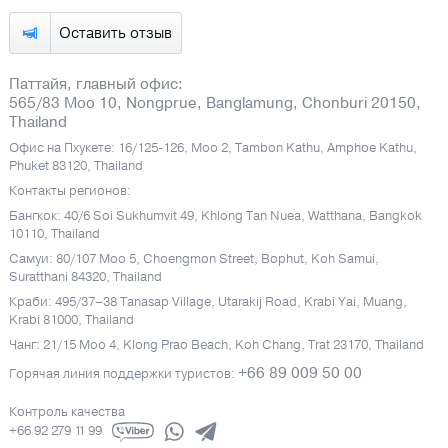
Оставить отзыв
Паттайя, главный офис:
565/83 Moo 10, Nongprue, Banglamung, Chonburi 20150,
Thailand
Офис на Пхукете: 16/125-126, Moo 2, Tambon Kathu, Amphoe Kathu,
Phuket 83120, Thailand
Контакты регионов:
Бангкок: 40/6 Soi Sukhumvit 49, Khlong Tan Nuea, Watthana, Bangkok
10110, Thailand
Самуи: 80/107 Moo 5, Choengmon Street, Bophut, Koh Samui,
Suratthani 84320, Thailand
Краби: 495/37–38 Tanasap Village, Utarakij Road, Krabi Yai, Muang,
Krabi 81000, Thailand
Чанг: 21/15 Moo 4, Klong Prao Beach, Koh Chang, Trat 23170, Thailand
+66 89 009 50 00
Горячая линия поддержки туристов:
Контроль качества
+66 92 279 11 99